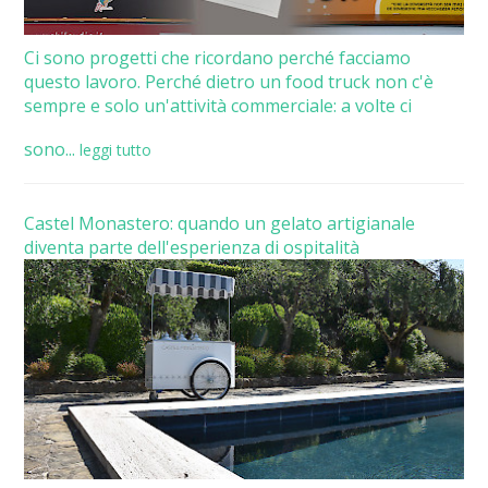
Ci sono progetti che ricordano perché facciamo
questo lavoro. Perché dietro un food truck non c'è
sempre e solo un'attività commerciale: a volte ci
sono...
leggi tutto
Castel Monastero: quando un gelato artigianale
diventa parte dell'esperienza di ospitalità