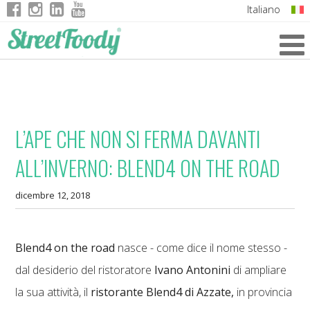
Italiano
English
German
French
L’APE CHE NON SI FERMA DAVANTI
ALL’INVERNO: BLEND4 ON THE ROAD
dicembre 12, 2018
Blend4 on the road
nasce - come dice il nome stesso -
dal desiderio del ristoratore
Ivano Antonini
di ampliare
la sua attività, il
ristorante Blend4 di Azzate,
in provincia