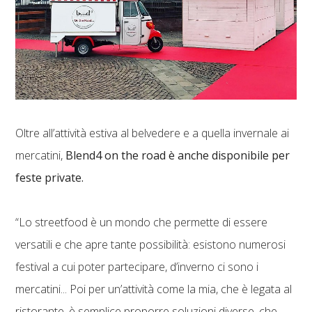
Oltre all’attività estiva al belvedere e a quella invernale ai
mercatini,
Blend4 on the road è anche disponibile per
feste private.
“Lo streetfood è un mondo che permette di essere
versatili e che apre tante possibilità: esistono numerosi
festival a cui poter partecipare, d’inverno ci sono i
mercatini... Poi per un’attività come la mia, che è legata al
ristorante, è semplice proporre soluzioni diverse, che