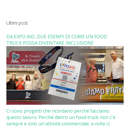
Ultimi post
DA EXPO AID, DUE ESEMPI DI COME UN FOOD
TRUCK POSSA DIVENTARE INCLUSIONE
Ci sono progetti che ricordano perché facciamo
questo lavoro. Perché dietro un food truck non c'è
sempre e solo un'attività commerciale: a volte ci