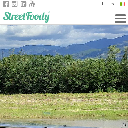
Italiano
English
German
French