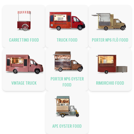
CARRETTINO FOOD
TRUCK FOOD
PORTER NP6 FLÒ FOOD
PORTER NP6 OYSTER
VINTAGE TRUCK
RIMORCHIO FOOD
FOOD
APE OYSTER FOOD