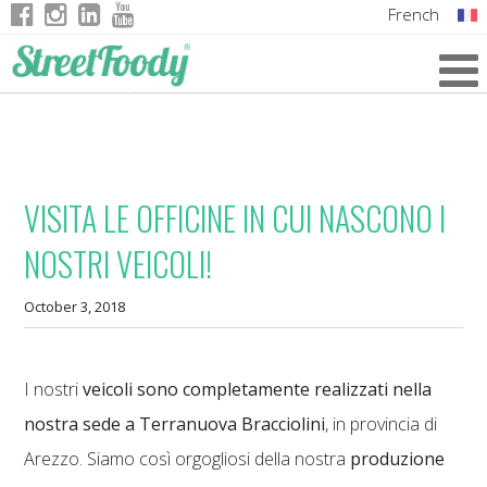
French
Italian
English
German
VISITA LE OFFICINE IN CUI NASCONO I
NOSTRI VEICOLI!
October 3, 2018
I nostri
veicoli sono completamente realizzati nella
nostra sede a Terranuova Bracciolini
, in provincia di
Arezzo. Siamo così orgogliosi della nostra
produzione