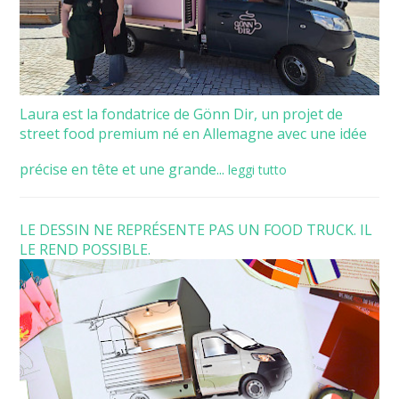
Laura est la fondatrice de Gönn Dir, un projet de
street food premium né en Allemagne avec une idée
précise en tête et une grande...
leggi tutto
LE DESSIN NE REPRÉSENTE PAS UN FOOD TRUCK. IL
LE REND POSSIBLE.