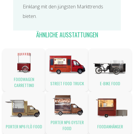
Einklang mit den jüngsten Markttrends
bieten.
ÄHNLICHE AUSSTATTUNGEN
FOODWAGEN
STREET FOOD TRUCK
E-BIKE FOOD
CARRETTINO
PORTER NP6 OYSTER
PORTER NP6 FLÒ FOOD
FOODANHÄNGER
FOOD