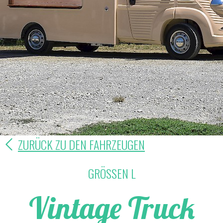
ZURÜCK ZU DEN FAHRZEUGEN
GRÖSSEN L
Vintage Truck