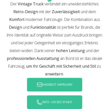
Der
Vintage Truck
verbindet ein unwiderstehliches
Retro-Design
mit der
Zuverlässigkeit
und dem
Komfort
moderner Fahrzeuge. Die Kombination aus
Design
und
Funktionalität
ist perfekt für Brands, die
ihre Identität auf originelle Weise zum Ausdruck bringen
und bei jeder Gelegenheit ein einzigartiges Erlebnis
bieten wollen. Dank seiner
hohen Leistung
und der
professionellen Ausstattung
an Bord ist er das ideale
Fahrzeug,
um Ihr Geschäft mit Sicherheit und Stil
zu
erweitern
.
ANGEBOT ANFRAGEN
INFO: +39 055 919431