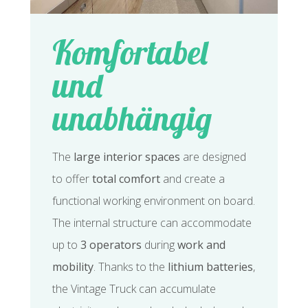
Komfortabel
und
unabhängig
The
large interior spaces
are designed
to offer
total comfort
and create a
functional working environment on board.
The internal structure can accommodate
up to
3 operators
during
work and
mobility
. Thanks to the
lithium batteries
,
the Vintage Truck can accumulate