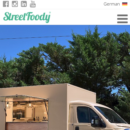
German
Italian
English
French