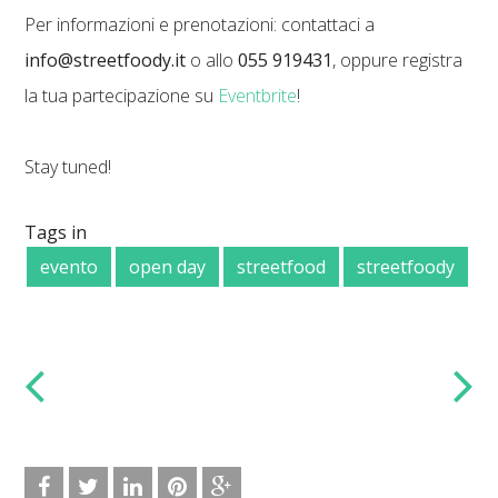
Per informazioni e prenotazioni: contattaci a
info@streetfoody.it
o allo
055 919431
, oppure registra
la tua partecipazione su
Eventbrite
!
Stay tuned!
Tags in
evento
open day
streetfood
streetfoody