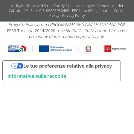
All Rights Reserved StreetFoody S.r.l. - sede legale: Firenze - via dei
Caboto, 49 - P.I. e C.F. 06625930489 - PEC bir.srl@legalmail.it -
Cookie
Policy
-
Privacy Policy
Progetto finanziato da PROGRAMMA REGIONALE TOSCANA
POR
FESR Toscana 2014/2020
e FESR 2021 - 2027 azione 113 servizi
per l'innovazione - bando Impresa Digitale.
Le tue preferenze relative alla privacy
Informativa sulla raccolta