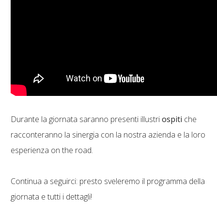
Durante la giornata saranno presenti illustri
ospiti
che
racconteranno la sinergia con la nostra azienda e la loro
esperienza on the road.
Continua a seguirci: presto sveleremo il programma della
giornata e tutti i dettagli!