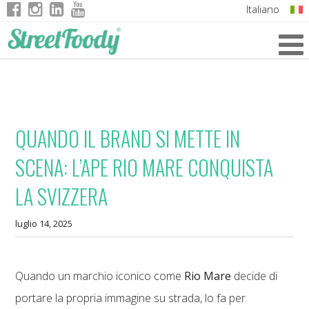
Italiano
English
German
French
QUANDO IL BRAND SI METTE IN
SCENA: L’APE RIO MARE CONQUISTA
LA SVIZZERA
luglio 14, 2025
Quando un marchio iconico come
Rio Mare
decide di
portare la propria immagine su strada, lo fa per