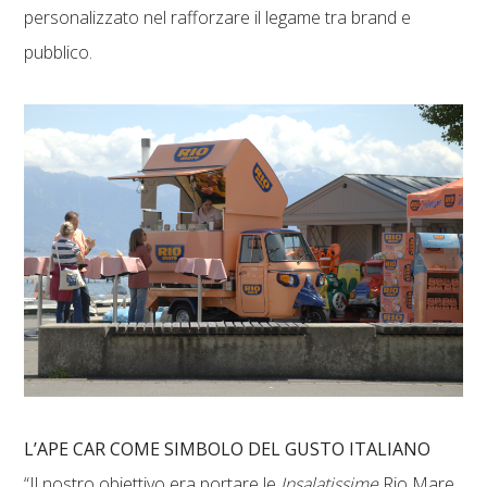
personalizzato nel rafforzare il legame tra brand e
pubblico.
L’APE CAR COME SIMBOLO DEL GUSTO ITALIANO
“Il nostro obiettivo era portare le
Insalatissime
Rio Mare