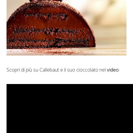
Scopri di più su Callebaut e il suo cioccolato nel
video
: