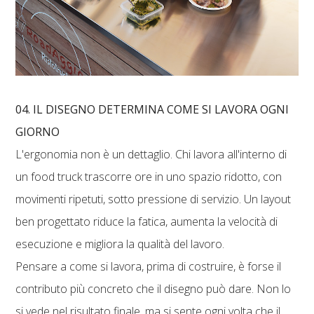
04. IL DISEGNO DETERMINA COME SI LAVORA OGNI
GIORNO
L'ergonomia non è un dettaglio. Chi lavora all'interno di
un food truck trascorre ore in uno spazio ridotto, con
movimenti ripetuti, sotto pressione di servizio. Un layout
ben progettato riduce la fatica, aumenta la velocità di
esecuzione e migliora la qualità del lavoro.
Pensare a come si lavora, prima di costruire, è forse il
contributo più concreto che il disegno può dare. Non lo
si vede nel risultato finale, ma si sente ogni volta che il