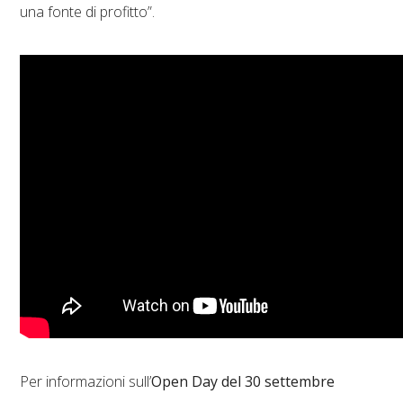
una fonte di profitto”.
Per informazioni sull’
Open Day del 30 settembre