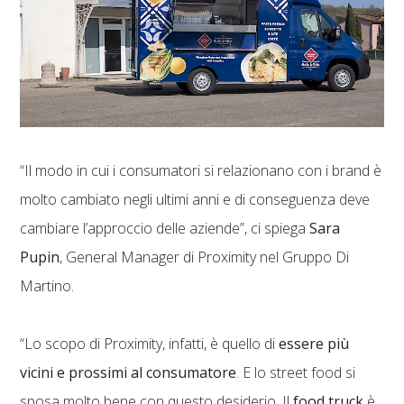
“Il modo in cui i consumatori si relazionano con i brand è
molto cambiato negli ultimi anni e di conseguenza deve
cambiare l’approccio delle aziende”, ci spiega
Sara
Pupin
, General Manager di Proximity nel Gruppo Di
Martino.
“Lo scopo di Proximity, infatti, è quello di
essere più
vicini e prossimi al consumatore
. E lo street food si
sposa molto bene con questo desiderio. Il
food truck
è