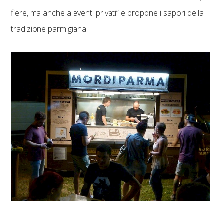
fiere, ma anche a eventi privati” e propone i sapori della
tradizione parmigiana.