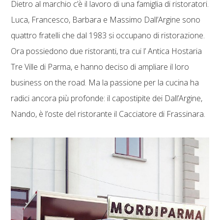
Dietro al marchio c’è il lavoro di una famiglia di ristoratori.
Luca, Francesco, Barbara e Massimo Dall’Argine sono
quattro fratelli che dal 1983 si occupano di ristorazione.
Ora possiedono due ristoranti, tra cui l’ Antica Hostaria
Tre Ville di Parma, e hanno deciso di ampliare il loro
business on the road. Ma la passione per la cucina ha
radici ancora più profonde: il capostipite dei Dall’Argine,
Nando, è l’oste del ristorante il Cacciatore di Frassinara.