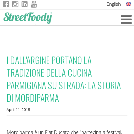
English
Italian
German
French
I DALL'ARGINE PORTANO LA
TRADIZIONE DELLA CUCINA
PARMIGIANA SU STRADA: LA STORIA
DI MORDIPARMA
April 11, 2018
Mordiparma è un Fiat Ducato che “partecipa a festival,