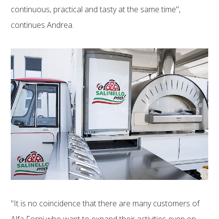
continuous, practical and tasty at the same time",
continues Andrea.
"It is no coincidence that there are many customers of
Alfa Forni who want to expand their activities even on