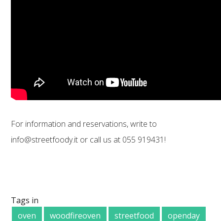
For information and reservations, write to
info@streetfoody.it or call us at 055 919431!
Tags in
oven
woodfireoven
streetfood
openday