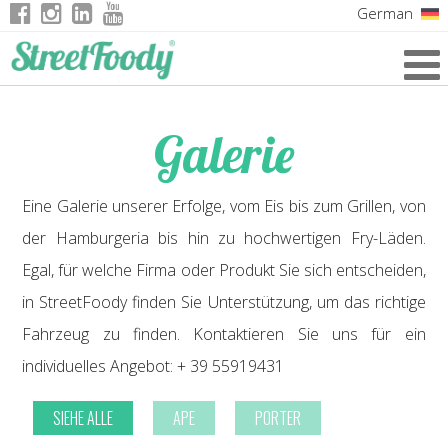
German
Italian
English
Galerie
French
Eine Galerie unserer Erfolge, vom Eis bis zum Grillen, von
der Hamburgeria bis hin zu hochwertigen Fry-Läden.
Egal, für welche Firma oder Produkt Sie sich entscheiden,
in StreetFoody finden Sie Unterstützung, um das richtige
Fahrzeug zu finden. Kontaktieren Sie uns für ein
individuelles Angebot: + 39 55919431
SIEHE ALLE
APE
PORTER