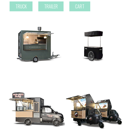
TRUCK
TRAILER
CART