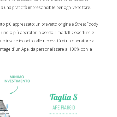
a una praticità imprescindibile per ogni venditore.
ento più apprezzato: un brevetto originale StreetFoody
 uno o più operatori a bordo. I modelli Coperture e
ono invece incontro alle necessità di un operatore a
e vintage di un Ape, da personalizzare al 100% con la