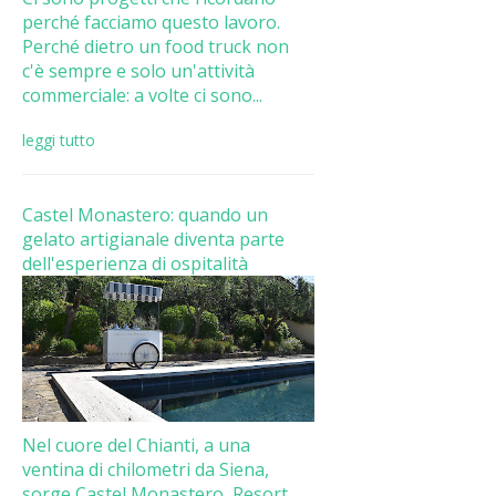
perché facciamo questo lavoro.
Perché dietro un food truck non
c'è sempre e solo un'attività
commerciale: a volte ci sono...
leggi tutto
Castel Monastero: quando un
gelato artigianale diventa parte
dell'esperienza di ospitalità
Nel cuore del Chianti, a una
ventina di chilometri da Siena,
sorge Castel Monastero, Resort