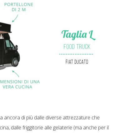
a ancora di più dalle diverse attrezzature che
na, dalle friggitorie alle gelaterie (ma anche per il