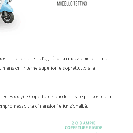
ossono contare sull’agilità di un mezzo piccolo, ma
 dimensioni interne superiori e soprattutto alla
e StreetFoody) e Coperture sono le nostre proposte per
compromesso tra dimensioni e funzionalità.