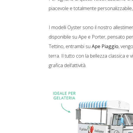
piacevole e totalmente personalizzabile, 
I modelli Oyster sono il nostro allestim
disponibile su Ape e Porter, pensato per
Tettino, entrambi su
Ape Piaggio
, veng
terra. Il tutto con la bellezza classica 
grafica dell’attività.