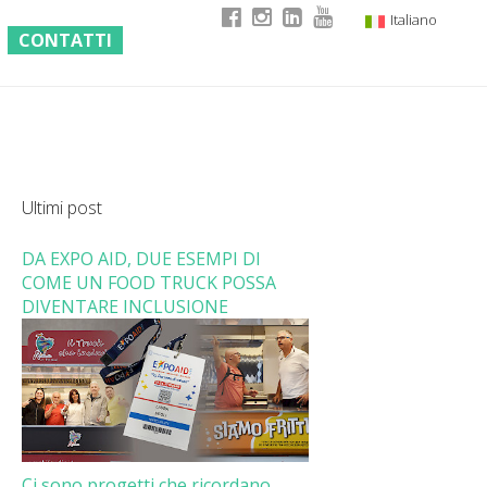
Italiano
CONTATTI
English
German
French
Ultimi post
DA EXPO AID, DUE ESEMPI DI
COME UN FOOD TRUCK POSSA
DIVENTARE INCLUSIONE
Ci sono progetti che ricordano