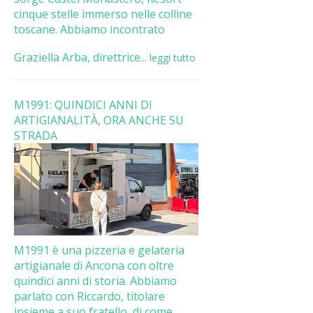
cinque stelle immerso nelle colline
toscane. Abbiamo incontrato
Graziella Arba, direttrice...
leggi tutto
M1991: QUINDICI ANNI DI
ARTIGIANALITÀ, ORA ANCHE SU
STRADA
M1991 è una pizzeria e gelateria
artigianale di Ancona con oltre
quindici anni di storia. Abbiamo
parlato con Riccardo, titolare
insieme a suo fratello, di come