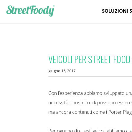
SOLUZIONI 
VEICOLI PER STREET FOOD
giugno 16, 2017
Con l’esperienza abbiamo sviluppato una
necessità: i nostri truck possono essere p
ma ancora contenuti come i Porter Piaggi
Per ognuno di questi veicoli abbiamo cre