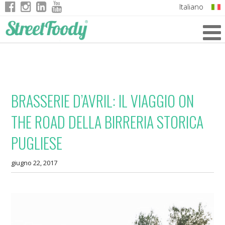
Italiano
English
German
French
BRASSERIE D’AVRIL: IL VIAGGIO ON
THE ROAD DELLA BIRRERIA STORICA
PUGLIESE
giugno 22, 2017