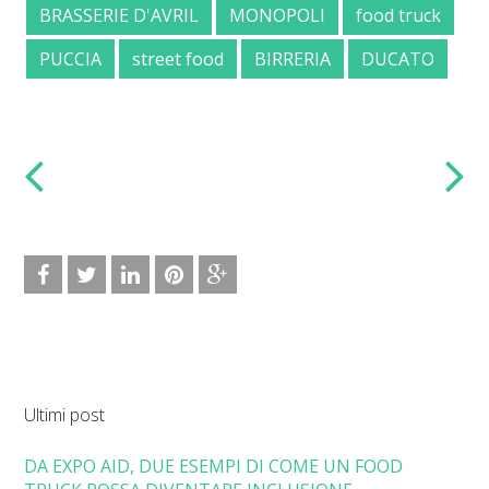
BRASSERIE D'AVRIL
MONOPOLI
food truck
PUCCIA
street food
BIRRERIA
DUCATO
Ultimi post
DA EXPO AID, DUE ESEMPI DI COME UN FOOD