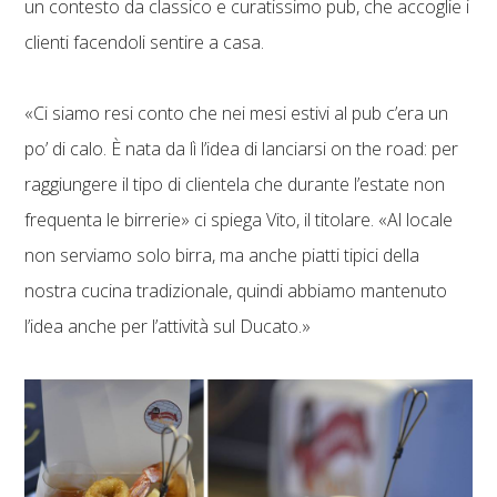
un contesto da classico e curatissimo pub, che accoglie i
clienti facendoli sentire a casa.
«Ci siamo resi conto che nei mesi estivi al pub c’era un
po’ di calo. È nata da lì l’idea di lanciarsi on the road: per
raggiungere il tipo di clientela che durante l’estate non
frequenta le birrerie» ci spiega Vito, il titolare. «Al locale
non serviamo solo birra, ma anche piatti tipici della
nostra cucina tradizionale, quindi abbiamo mantenuto
l’idea anche per l’attività sul Ducato.»