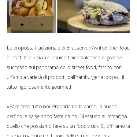
La proposta tradizionale di Brasserie d’Avril On the Road
è infatti la puccia: un panino tipico salentino di grande
successo sul panorama dello street food, farcito con
un’ampia varietà di prodotti, dall’hamburger al polpo... il
tutto rigorosamente gourmet!
«Facciamo tutto noi. Prepariamo la carne, la puccia...
perfino le salse sono fatte da noi. Nessuno si immagina
quello che possiamo fare su un food truck. Sì, offriamo la
puccia, i panini e i fritti tipici dello street food, ma