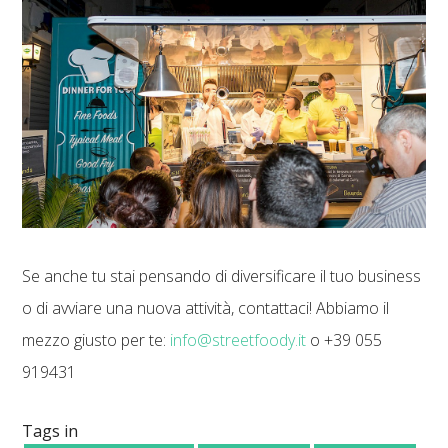
Se anche tu stai pensando di diversificare il tuo business
o di avviare una nuova attività, contattaci! Abbiamo il
mezzo giusto per te:
info@streetfoody.it
o +39 055
919431
Tags in