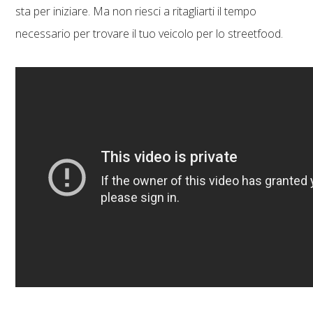
sta per iniziare. Ma non riesci a ritagliarti il tempo
necessario per trovare il tuo veicolo per lo streetfood.