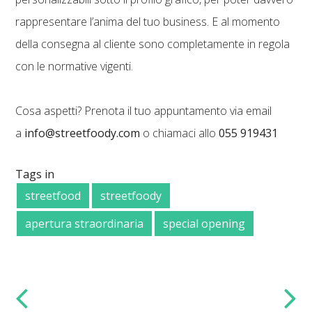
rappresentare l’anima del tuo business. E al momento
della consegna al cliente sono completamente in regola
con le normative vigenti.
Cosa aspetti? Prenota il tuo appuntamento via email
a
info@streetfoody.com
o chiamaci allo
055 919431
Tags in
streetfood
streetfoody
apertura straordinaria
special opening