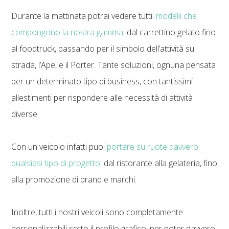
Durante la mattinata potrai vedere tutti
i modelli che
compongono la nostra gamma
: dal carrettino gelato fino
al foodtruck, passando per il simbolo dell’attività su
strada, l’Ape, e il Porter. Tante soluzioni, ognuna pensata
per un determinato tipo di business, con tantissimi
allestimenti per rispondere alle necessità di attività
diverse.
Con un veicolo infatti puoi
portare su ruote davvero
qualsiasi tipo di progetto
: dal ristorante alla gelateria, fino
alla promozione di brand e marchi.
Inoltre, tutti i nostri veicoli sono completamente
personalizzabili sotto il profilo grafico, per poter davvero