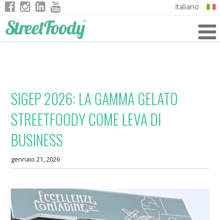
Italiano
English
German
French
SIGEP 2026: LA GAMMA GELATO
STREETFOODY COME LEVA DI
BUSINESS
gennaio 21, 2026