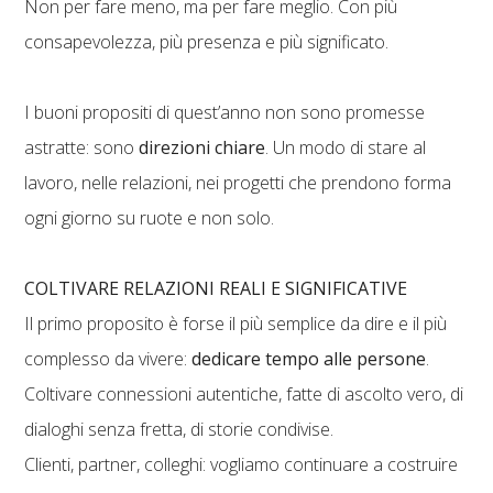
Non per fare meno, ma per fare meglio. Con più
consapevolezza, più presenza e più significato.
I buoni propositi di quest’anno non sono promesse
astratte: sono
direzioni chiare
. Un modo di stare al
lavoro, nelle relazioni, nei progetti che prendono forma
ogni giorno su ruote e non solo.
COLTIVARE RELAZIONI REALI E SIGNIFICATIVE
Il primo proposito è forse il più semplice da dire e il più
complesso da vivere:
dedicare tempo alle persone
.
Coltivare connessioni autentiche, fatte di ascolto vero, di
dialoghi senza fretta, di storie condivise.
Clienti, partner, colleghi: vogliamo continuare a costruire