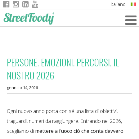
Italiano
English
German
French
PERSONE. EMOZIONI. PERCORSI. IL
NOSTRO 2026
gennaio 14, 2026
Ogni nuovo anno porta con sé una lista di obiettivi,
traguardi, numeri da raggiungere. Entrando nel 2026,
scegliamo di
mettere a fuoco ciò che conta davvero
.