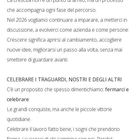
che accompagna ogni fase del percorso.
Nel 2026 vogliamo continuare a imparare, a metterci in
discussione, a evolverci come azienda e come persone.
Crescere significa aprirsi al cambiamento, accogliere
nuove idee, migliorarsi un passo alla volta, senza mai
smettere di guardare avanti.
CELEBRARE I TRAGUARDI, NOSTRI E DEGLI ALTRI
C’è un proposito che spesso dimentichiamo:
fermarci e
celebrare
.
Le grandi conquiste, ma anche le piccole vittorie
quotidiane.
Celebrare il lavoro fatto bene, i sogni che prendono
forma, i successi di chi cammina con noi. Perché