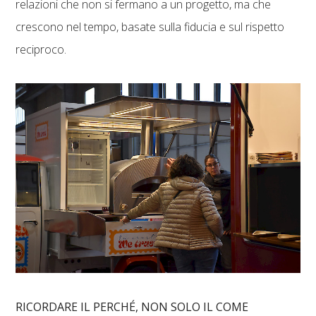
relazioni che non si fermano a un progetto, ma che
crescono nel tempo, basate sulla fiducia e sul rispetto
reciproco.
RICORDARE IL PERCHÉ, NON SOLO IL COME