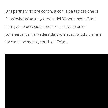
Una partnership che continua con la partecipazione di
Ecobioshopping alla giornata del 30 settembre. “Sarà
una grande occasione per noi, che siamo un e-
commerce, per far vedere dal vivo i nostri prodotti e farli
toccare con mano”, conclude Chiara.