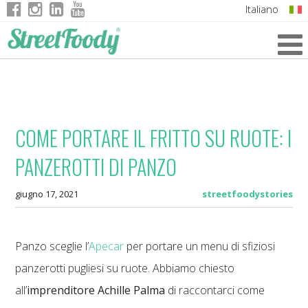
Italiano
English
German
French
COME PORTARE IL FRITTO SU RUOTE: I
PANZEROTTI DI PANZO
giugno 17, 2021
streetfoodystories
Panzo sceglie l’
Apecar
per portare un menu di sfiziosi
panzerotti pugliesi su ruote. Abbiamo chiesto
all’
imprenditore Achille Palma
di raccontarci come