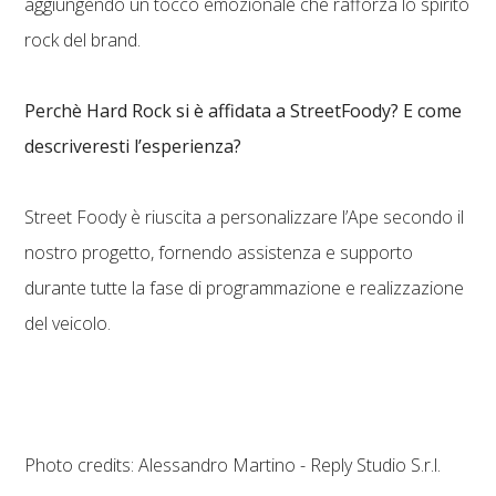
aggiungendo un tocco emozionale che rafforza lo spirito
rock del brand.
Perchè Hard Rock si è affidata a StreetFoody? E come
descriveresti l’esperienza?
Street Foody è riuscita a personalizzare l’Ape secondo il
nostro progetto, fornendo assistenza e supporto
durante tutte la fase di programmazione e realizzazione
del veicolo.
Photo credits: Alessandro Martino - Reply Studio S.r.l.