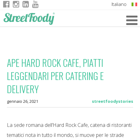
Italiano
English
German
French
APE HARD ROCK CAFE, PIATTI
LEGGENDARI PER CATERING E
DELIVERY
gennaio 26, 2021
streetfoodystories
La sede romana dell’Hard Rock Cafe, catena di ristoranti
tematici nota in tutto il mondo, si muove per le strade