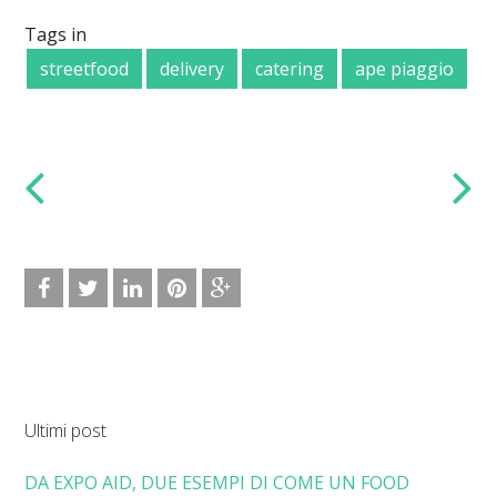
Tags in
streetfood
delivery
catering
ape piaggio
Ultimi post
DA EXPO AID, DUE ESEMPI DI COME UN FOOD