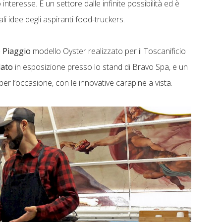
 interesse. È un settore dalle infinite possibilità ed è
i idee degli aspiranti food-truckers.
 Piaggio
modello Oyster realizzato per il Toscanificio
lato
in esposizione presso lo stand di Bravo Spa, e un
 per l’occasione, con le innovative carapine a vista.