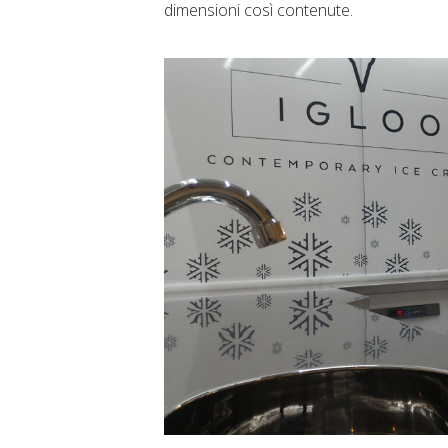
dimensioni così contenute.