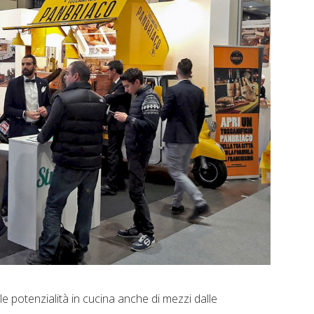
e potenzialità in cucina anche di mezzi dalle