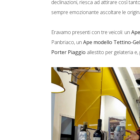
declinazioni, riesca ad attirare così tanto
sempre emozionante ascoltare le original
Eravamo presenti con tre veicoli: un
Ape
Panbriaco, un
Ape modello Tettino-Ge
Porter Piaggio
allestito per gelateria e,