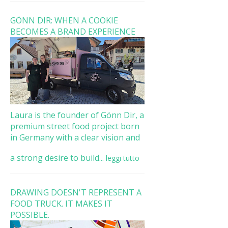
GÖNN DIR: WHEN A COOKIE
BECOMES A BRAND EXPERIENCE
Laura is the founder of Gönn Dir, a
premium street food project born
in Germany with a clear vision and
a strong desire to build...
leggi tutto
DRAWING DOESN'T REPRESENT A
FOOD TRUCK. IT MAKES IT
POSSIBLE.