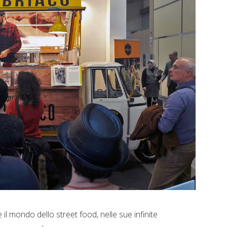
il mondo dello street food, nelle sue infinite