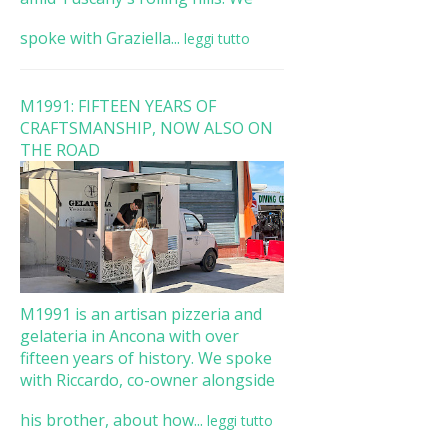
spoke with Graziella...
leggi tutto
M1991: FIFTEEN YEARS OF
CRAFTSMANSHIP, NOW ALSO ON
THE ROAD
M1991 is an artisan pizzeria and
gelateria in Ancona with over
fifteen years of history. We spoke
with Riccardo, co-owner alongside
his brother, about how...
leggi tutto