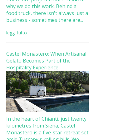
why we do this work. Behind a
food truck, there isn't always just a
business - sometimes there are...
leggi tutto
Castel Monastero: When Artisanal
Gelato Becomes Part of the
Hospitality Experience
In the heart of Chianti, just twenty
kilometres from Siena, Castel
Monastero is a five-star retreat set
amid Tuscany's rolling hills. We