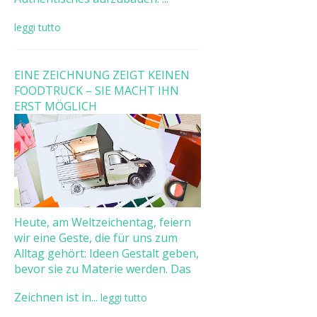
leggi tutto
EINE ZEICHNUNG ZEIGT KEINEN
FOODTRUCK – SIE MACHT IHN
ERST MÖGLICH
Heute, am Weltzeichentag, feiern
wir eine Geste, die für uns zum
Alltag gehört: Ideen Gestalt geben,
bevor sie zu Materie werden. Das
Zeichnen ist in...
leggi tutto