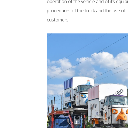
operation of the vehicle and of its equ
procedures of the truck and the use of t
customers.