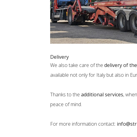
Delivery
We also take care of the
delivery of the
available not only for Italy but also in Eu
Thanks to the
additional services
, whe
peace of mind.
For more information contact:
info@str