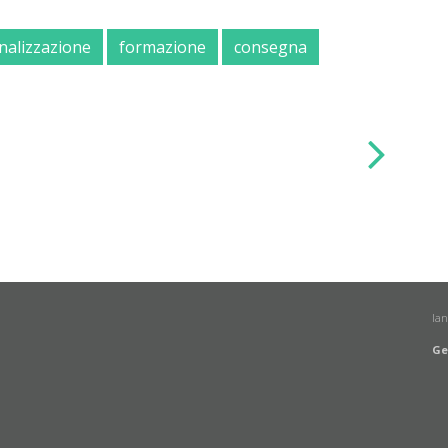
nalizzazione
formazione
consegna
la
Ge