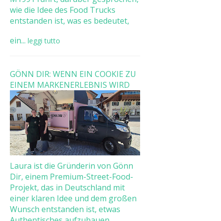
wie die Idee des Food Trucks
entstanden ist, was es bedeutet,
ein...
leggi tutto
GÖNN DIR: WENN EIN COOKIE ZU
EINEM MARKENERLEBNIS WIRD
Laura ist die Gründerin von Gönn
Dir, einem Premium-Street-Food-
Projekt, das in Deutschland mit
einer klaren Idee und dem großen
Wunsch entstanden ist, etwas
Authentisches aufzubauen. ...