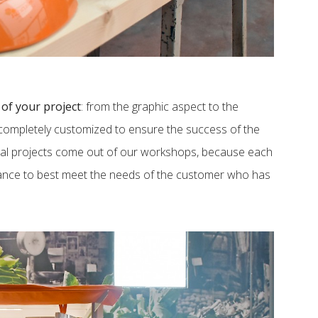
of your project
: from the graphic aspect to the
 completely customized to ensure the success of the
ical projects come out of our workshops, because each
rance to best meet the needs of the customer who has