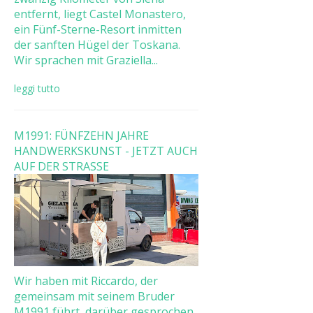
entfernt, liegt Castel Monastero,
ein Fünf-Sterne-Resort inmitten
der sanften Hügel der Toskana.
Wir sprachen mit Graziella...
leggi tutto
M1991: FÜNFZEHN JAHRE
HANDWERKSKUNST - JETZT AUCH
AUF DER STRASSE
Wir haben mit Riccardo, der
gemeinsam mit seinem Bruder
M1991 führt, darüber gesprochen,