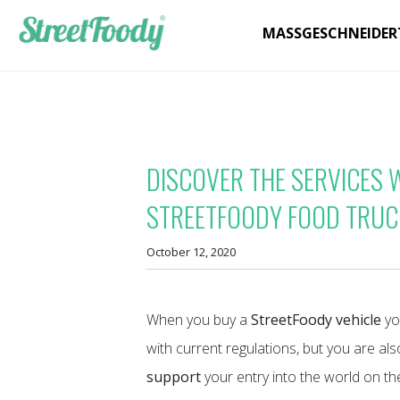
MASSGESCHNEIDER
DISCOVER THE SERVICES 
STREETFOODY FOOD TRUC
October 12, 2020
When you buy a
StreetFoody vehicle
you
with current regulations, but you are al
support
your entry into the world on th