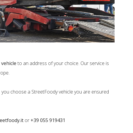
 vehicle
to an address of your choice. Our service is
rope.
n you choose a StreetFoody vehicle you are ensured
eetfoody.it
or
+39 055 919431