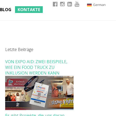
German
BLOG
KONTAKTE
Italian
English
French
Letzte Beiträge
VON EXPO AID: ZWEI BEISPIELE,
WIE EIN FOOD TRUCK ZU
INKLUSION WERDEN KANN
Es gibt Projekte, die uns daran