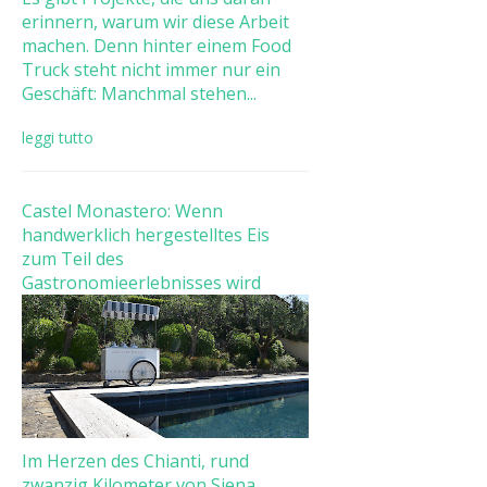
erinnern, warum wir diese Arbeit
machen. Denn hinter einem Food
Truck steht nicht immer nur ein
Geschäft: Manchmal stehen...
leggi tutto
Castel Monastero: Wenn
handwerklich hergestelltes Eis
zum Teil des
Gastronomieerlebnisses wird
Im Herzen des Chianti, rund
zwanzig Kilometer von Siena