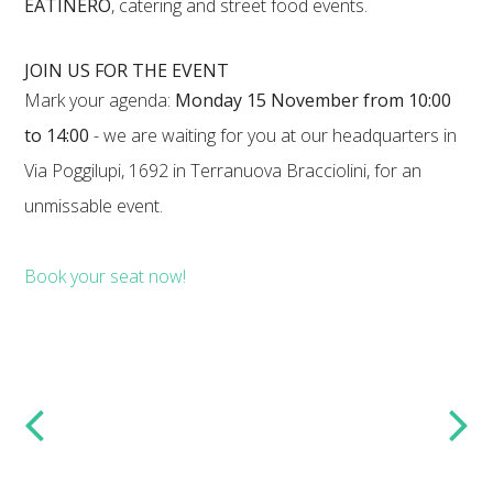
EATINERO
, catering and street food events.
JOIN US FOR THE EVENT
Mark your agenda:
Monday 15 November from 10:00
to 14:00
- we are waiting for you at our headquarters in
Via Poggilupi, 1692 in Terranuova Bracciolini, for an
unmissable event.
Book your seat now!