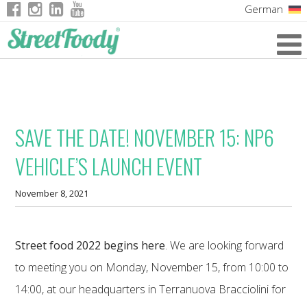
German
Italian
English
French
SAVE THE DATE! NOVEMBER 15: NP6
VEHICLE’S LAUNCH EVENT
November 8, 2021
Street food 2022 begins here
. We are looking forward
to meeting you on Monday, November 15, from 10:00 to
14:00, at our headquarters in Terranuova Bracciolini for