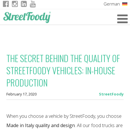
German
Italian
English
French
THE SECRET BEHIND THE QUALITY OF
STREETFOODY VEHICLES: IN-HOUSE
PRODUCTION
February 17, 2020
StreetFoody
When you choose a vehicle by StreetFoody, you choose
Made in Italy quality and design
. All our food trucks are