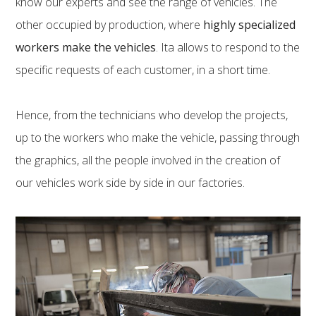
know our experts and see the range of vehicles. The
other occupied by production, where
highly specialized
workers make the vehicles
. Ita allows to respond to the
specific requests of each customer, in a short time.
Hence, from the technicians who develop the projects,
up to the workers who make the vehicle, passing through
the graphics, all the people involved in the creation of
our vehicles work side by side in our factories.