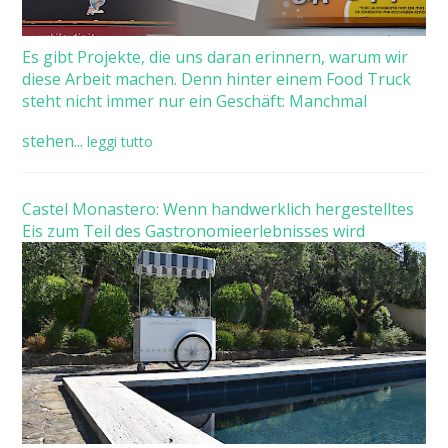
Es gibt Projekte, die uns daran erinnern, warum wir
diese Arbeit machen. Denn hinter einem Food Truck
steht nicht immer nur ein Geschäft: Manchmal
stehen...
leggi tutto
Castel Monastero: Wenn handwerklich hergestelltes
Eis zum Teil des Gastronomieerlebnisses wird