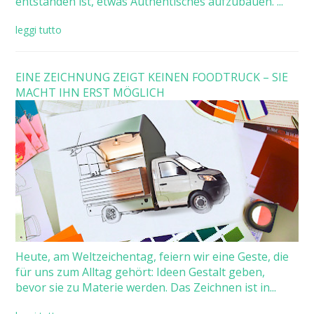
entstanden ist, etwas Authentisches aufzubauen. ...
leggi tutto
EINE ZEICHNUNG ZEIGT KEINEN FOODTRUCK – SIE
MACHT IHN ERST MÖGLICH
Heute, am Weltzeichentag, feiern wir eine Geste, die
für uns zum Alltag gehört: Ideen Gestalt geben,
bevor sie zu Materie werden. Das Zeichnen ist in...