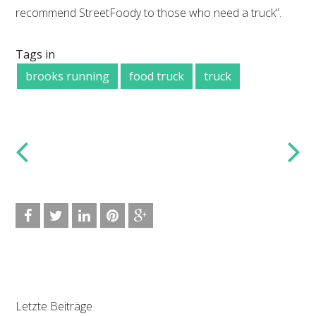
recommend StreetFoody to those who need a truck”.
Tags in
brooks running
food truck
truck
Letzte Beiträge