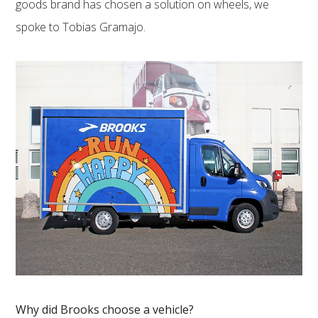
goods brand has chosen a solution on wheels, we
spoke to Tobias Gramajo.
Why did Brooks choose a vehicle?