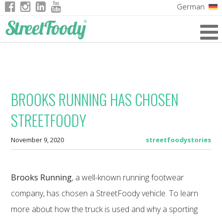
German
Italian
English
French
BROOKS RUNNING HAS CHOSEN
STREETFOODY
November 9, 2020
streetfoodystories
Brooks Running
, a well-known running footwear
company, has chosen a StreetFoody vehicle. To learn
more about how the truck is used and why a sporting