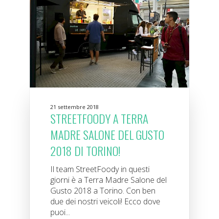
21 settembre 2018
STREETFOODY A TERRA
MADRE SALONE DEL GUSTO
2018 DI TORINO!
Il team StreetFoody in questi
giorni è a Terra Madre Salone del
Gusto 2018 a Torino. Con ben
due dei nostri veicoli! Ecco dove
puoi...