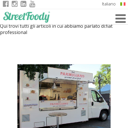
Italiano
English
Qui trovi tutti gli articoli in cui abbiamo parlato di:
fiat
German
professional
French