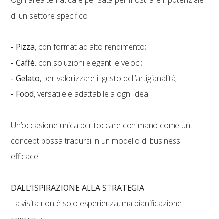
Ogni area tematica è pensata per mostrare il potenziale
di un settore specifico: ​
- Pizza
, con format ad alto rendimento;
- Caffè
, con soluzioni eleganti e veloci;
- Gelato
, per valorizzare il gusto dell’artigianalità;
- Food
, versatile e adattabile a ogni idea.
Un’occasione unica per toccare con mano come un
concept possa tradursi in un modello di business
efficace.
DALL’ISPIRAZIONE ALLA STRATEGIA
La visita non è solo esperienza, ma pianificazione