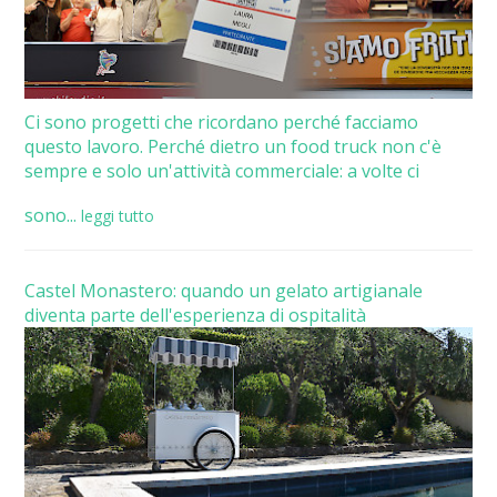
Ci sono progetti che ricordano perché facciamo
questo lavoro. Perché dietro un food truck non c'è
sempre e solo un'attività commerciale: a volte ci
sono...
leggi tutto
Castel Monastero: quando un gelato artigianale
diventa parte dell'esperienza di ospitalità