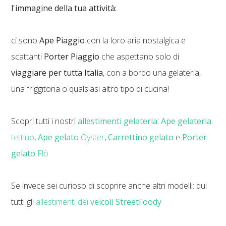
l'immagine della tua attivit
à:
ci sono
Ape Piaggio
con la loro aria nostalgica e
scattanti
Porter Piaggio
che aspettano solo di
viaggiare per tutta Italia
, con a bordo una gelateria,
una friggitoria o qualsiasi altro tipo di cucina!
Scopri tutti i nostri
allestimenti gelateria
:
Ape gelateria
tettino
,
Ape gelato
Oyster
,
Carrettino gelato
e
Porter
gelato
Flò
Se invece sei curioso di scoprire anche altri modelli: qui
tutti gli
allestimenti dei
veicoli StreetFoody