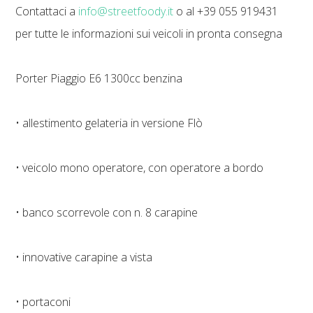
Contattaci a
info@streetfoody.it
o al +39 055 919431
per tutte le informazioni sui veicoli in pronta consegna
Porter Piaggio E6 1300cc benzina
• allestimento gelateria in versione Flò
• veicolo mono operatore, con operatore a bordo
• banco scorrevole con n. 8 carapine
• innovative carapine a vista
• portaconi