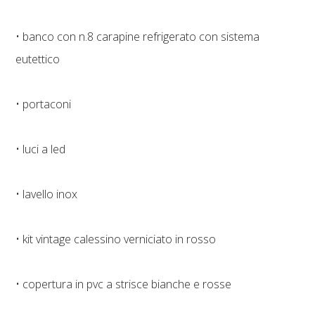
• banco con n.8 carapine refrigerato con sistema
eutettico
• portaconi
• luci a led
• lavello inox
• kit vintage calessino verniciato in rosso
• copertura in pvc a strisce bianche e rosse