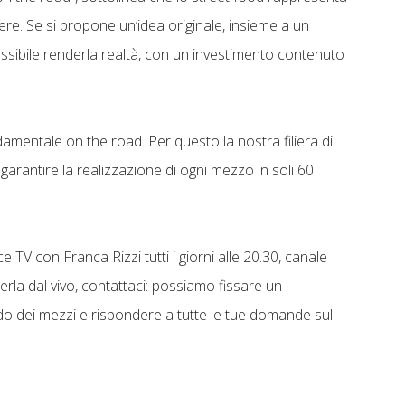
ere. Se si propone un’idea originale, insieme a un
sibile renderla realtà, con un investimento contenuto
mentale on the road. Per questo la nostra filiera di
arantire la realizzazione di ogni mezzo in soli 60
 TV con Franca Rizzi tutti i giorni alle 20.30, canale
derla dal vivo, contattaci: possiamo fissare un
do dei mezzi e rispondere a tutte le tue domande sul