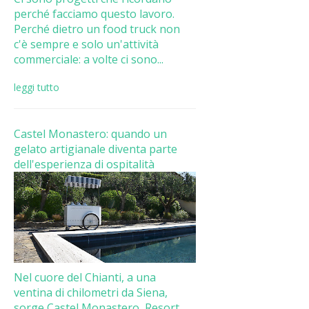
perché facciamo questo lavoro.
Perché dietro un food truck non
c'è sempre e solo un'attività
commerciale: a volte ci sono...
leggi tutto
Castel Monastero: quando un
gelato artigianale diventa parte
dell'esperienza di ospitalità
Nel cuore del Chianti, a una
ventina di chilometri da Siena,
sorge Castel Monastero, Resort