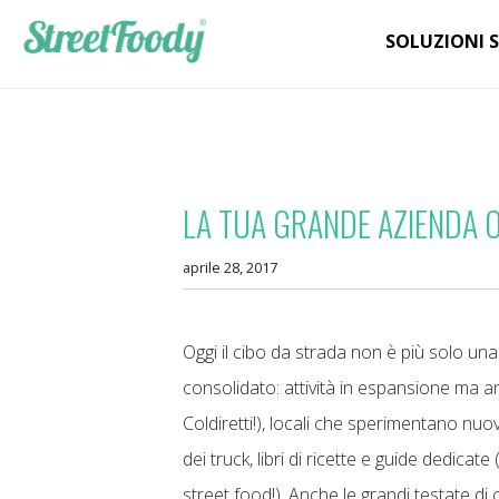
SOLUZIONI 
LA TUA GRANDE AZIENDA ON
aprile 28, 2017
Oggi il cibo da strada non è più solo u
consolidato: attività in espansione ma 
Coldiretti!), locali che sperimentano nu
dei truck, libri di ricette e guide dedic
street food!). Anche le grandi testate di 