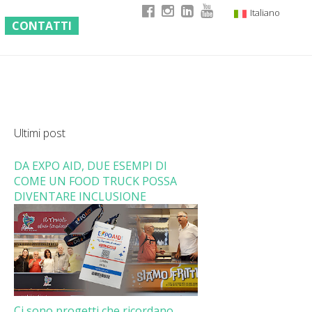
Italiano
CONTATTI
English
German
French
Ultimi post
DA EXPO AID, DUE ESEMPI DI
COME UN FOOD TRUCK POSSA
DIVENTARE INCLUSIONE
Ci sono progetti che ricordano