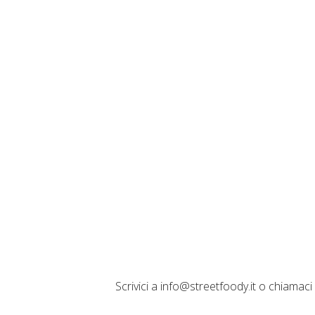
Scrivici a info@streetfoody.it o chiamac