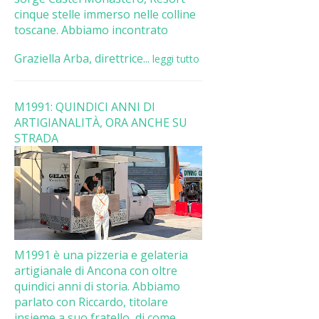
cinque stelle immerso nelle colline
toscane. Abbiamo incontrato
Graziella Arba, direttrice...
leggi tutto
M1991: QUINDICI ANNI DI
ARTIGIANALITÀ, ORA ANCHE SU
STRADA
M1991 è una pizzeria e gelateria
artigianale di Ancona con oltre
quindici anni di storia. Abbiamo
parlato con Riccardo, titolare
insieme a suo fratello, di come